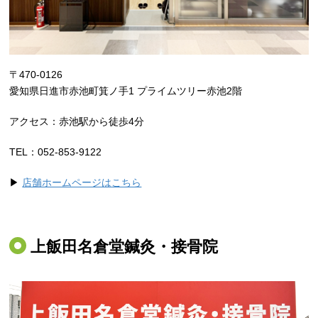
〒470‐0126
愛知県日進市赤池町箕ノ手1 プライムツリー赤池2階
アクセス：赤池駅から徒歩4分
TEL：052-853-9122
▶
店舗ホームページはこちら
上飯田名倉堂鍼灸・接骨院