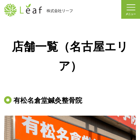
店舗一覧（名古屋エリ
ア）
有松名倉堂鍼灸整骨院