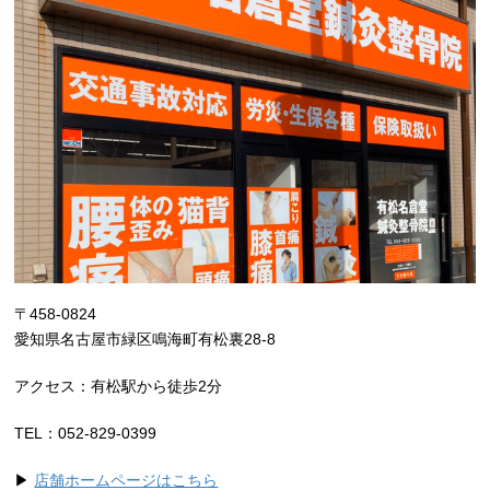
〒458-0824
愛知県名古屋市緑区鳴海町有松裏28-8
アクセス：
有松駅から
徒歩2分
TEL：052-829-0399
▶
店舗ホームページはこちら