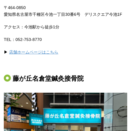
〒464-0850
愛知県名古屋市千種区今池一丁目30番6号 デリスクエア今池1F
アクセス：今池駅から徒歩1分
TEL：052-753-8770
▶
店舗ホームページはこちら
藤が丘名倉堂鍼灸接骨院